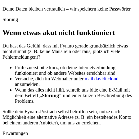
Deine Daten bleiben vertraulich – wir speichern keine Passwörter
Störung
Wenn etwas akut nicht funktioniert
Du hast das Gefühl, dass mit Fynaro gerade grundsätzlich etwas
nicht stimmt (z. B. keine Mails rein oder raus, plötzlich viele
Fehlermeldungen)?
Prüfe zuerst bitte kurz, ob deine Internetverbindung
funktioniert und ob andere Websites erreichbar sind.
Versuche, dich im Webmailer unter
mail.davidt.cloud
anzumelden.
Wenn das alles nicht hilft, schreib uns bitte eine E-Mail mit
dem Betreff
„Störung"
und einer kurzen Beschreibung des
Problems.
Sollte dein Fynaro-Postfach selbst betroffen sein, nutze nach
Möglichkeit eine alternative Adresse (z. B. ein bestehendes Konto
bei einem anderen Anbieter), um uns zu erreichen.
Erwartungen