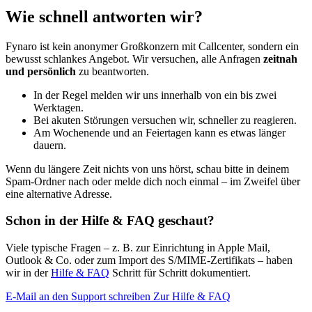
Wie schnell antworten wir?
Fynaro ist kein anonymer Großkonzern mit Callcenter, sondern ein
bewusst schlankes Angebot. Wir versuchen, alle Anfragen
zeitnah
und persönlich
zu beantworten.
In der Regel melden wir uns innerhalb von ein bis zwei
Werktagen.
Bei akuten Störungen versuchen wir, schneller zu reagieren.
Am Wochenende und an Feiertagen kann es etwas länger
dauern.
Wenn du längere Zeit nichts von uns hörst, schau bitte in deinem
Spam-Ordner nach oder melde dich noch einmal – im Zweifel über
eine alternative Adresse.
Schon in der Hilfe & FAQ geschaut?
Viele typische Fragen – z. B. zur Einrichtung in Apple Mail,
Outlook & Co. oder zum Import des S/MIME-Zertifikats – haben
wir in der
Hilfe & FAQ
Schritt für Schritt dokumentiert.
E-Mail an den Support schreiben
Zur Hilfe & FAQ