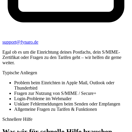
support@fynaro.de
Egal ob es um die Einrichtung deines Postfachs, dein S/MIME-
Zertifikat oder Fragen zu den Tarifen geht – wir helfen dir gerne
weiter.
Typische Anliegen
Problem beim Einrichten in Apple Mail, Outlook oder
Thunderbird
Fragen zur Nutzung von S/MIME / Secure+
Login-Probleme im Webmailer
Unklare Fehlermeldungen beim Senden oder Empfangen
Allgemeine Fragen zu Tarifen & Funktionen
Schnellere Hilfe
Was wir für schnelle Hilfe brauchen